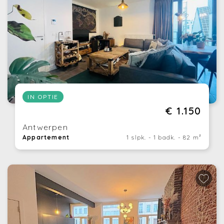
IN OPTIE
€ 1.150
Antwerpen
Appartement
1 slpk. - 1 badk. - 82 m²