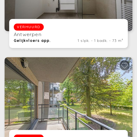
VERHUURD
Antwerpen
Gelijkvloers app.
1 slpk. - 1 badk. - 73 m²