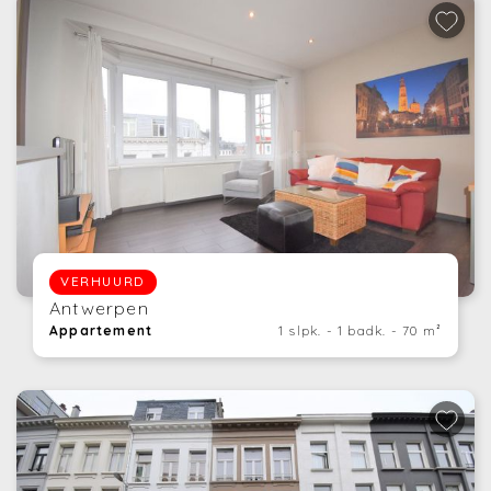
VERHUURD
Antwerpen
Appartement
1 slpk. - 1 badk. - 70 m²