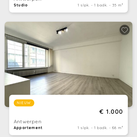
Studio
1 slpk. - 1 badk. - 35 m²
NIEUW
€ 1.000
Antwerpen
Appartement
1 slpk. - 1 badk. - 68 m²