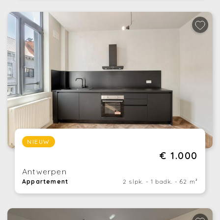
NIEUW
€ 1.000
Antwerpen
Appartement
2 slpk. - 1 badk. - 62 m²