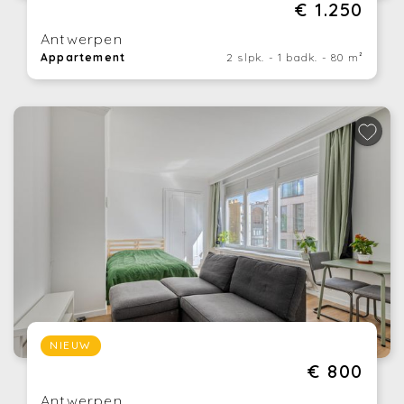
€ 1.250
Antwerpen
Appartement
2 slpk. - 1 badk. - 80 m²
NIEUW
€ 800
Antwerpen