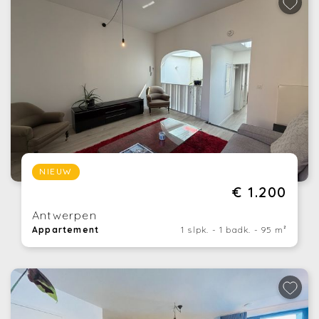
NIEUW
€ 1.200
Antwerpen
Appartement
1 slpk. - 1 badk. - 95 m²