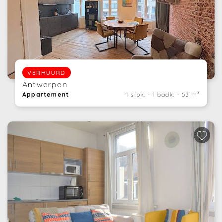
VERHUURD
Antwerpen
Appartement
1 slpk. - 1 badk. - 53 m²