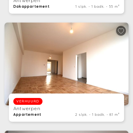
Antwerpen
Dakappartement
1 slpk. - 1 badk. - 55 m²
VERHUURD
Antwerpen
Appartement
2 slpk. - 1 badk. - 81 m²