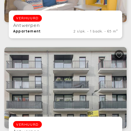
VERHUURD
Antwerpen
Appartement
2 slpk. - 1 badk. - 65 m²
VERHUURD