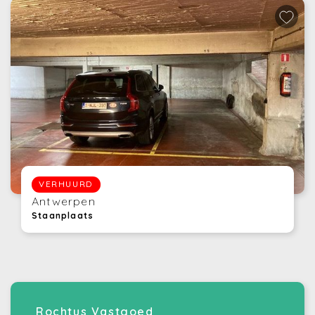
VERHUURD
Antwerpen
Staanplaats
Rochtus Vastgoed