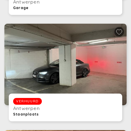
Antwerpen
Garage
VERHUURD
Antwerpen
Staanplaats