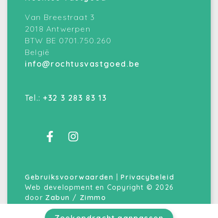
Van Breestraat 3
2018 Antwerpen
BTW BE 0701.750.260
België
info@rochtusvastgoed.be
Tel.:
+32 3 283 83 13
Gebruiksvoorwaarden
|
Privacybeleid
Web development en Copyright © 2026
door
Zabun
/
Zimmo