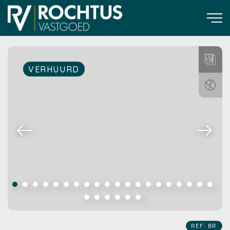
VERHUURD
REF: BR