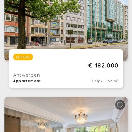
NIEUW
€ 182.000
Antwerpen
Appartement
1 slpk. - 52 m²