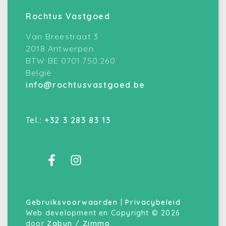
Rochtus Vastgoed
Van Breestraat 3
2018 Antwerpen
BTW BE 0701.750.260
België
info@rochtusvastgoed.be
Tel.:
+32 3 283 83 13
Gebruiksvoorwaarden
|
Privacybeleid
Web development en Copyright © 2026
door
Zabun
/
Zimmo