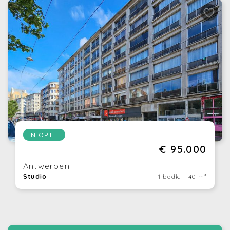
IN OPTIE
€ 95.000
Antwerpen
Studio
1 badk. - 40 m²