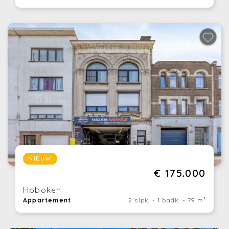
NIEUW
€ 175.000
Hoboken
Appartement
2 slpk. - 1 badk. - 79 m²