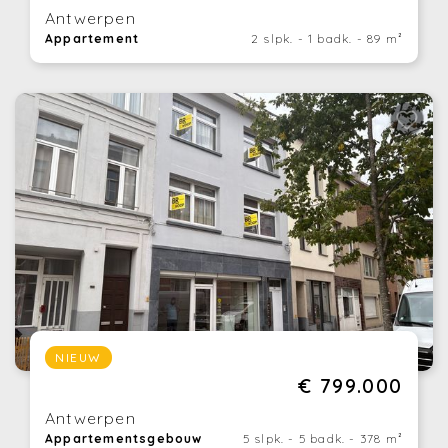
Antwerpen
Appartement
2 slpk. - 1 badk. - 89 m²
NIEUW
€ 799.000
Antwerpen
Appartementsgebouw
5 slpk. - 5 badk. - 378 m²