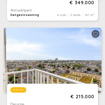
€ 349.000
Antwerpen
Eengezinswoning
4 slpk. - 2 badk. - 147 m²
NIEUW
€ 215.000
Deurne