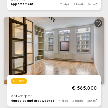
Appartement
2 slpk. - 1 badk. - 82 m²
NIEUW
€ 565.000
Antwerpen
Handelspand met woonst
4 slpk. - 2 badk. - 310 m²