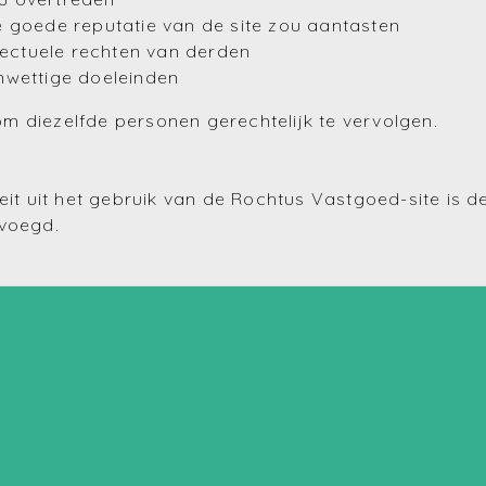
 goede reputatie van de site zou aantasten
llectuele rechten van derden
nwettige doeleinden
m diezelfde personen gerechtelijk te vervolgen.
eit uit het gebruik van de Rochtus Vastgoed-site is 
evoegd.