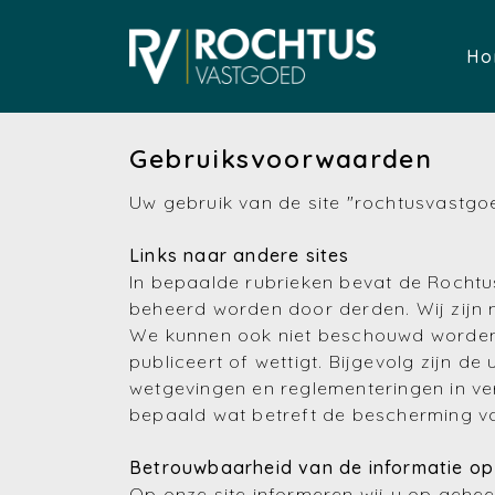
Ho
Gebruiksvoorwaarden
Uw gebruik van de site "rochtusvastgo
Links naar andere sites
In bepaalde rubrieken bevat de Rochtu
beheerd worden door derden. Wij zijn n
We kunnen ook niet beschouwd worden a
publiceert of wettigt. Bijgevolg zijn d
wetgevingen en reglementeringen in ve
bepaald wat betreft de bescherming va
Betrouwbaarheid van de informatie op 
Op onze site informeren wij u op gehee