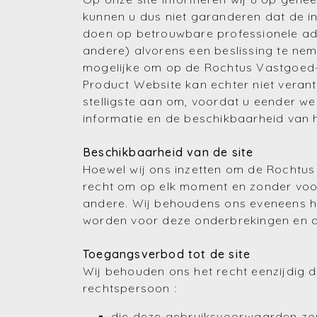
kunnen u dus niet garanderen dat de in
doen op betrouwbare professionele advi
andere) alvorens een beslissing te ne
mogelijke om op de Rochtus Vastgoed-s
Product Website kan echter niet verant
stelligste aan om, voordat u eender wel
informatie en de beschikbaarheid van 
Beschikbaarheid van de site
Hoewel wij ons inzetten om de Rochtus 
recht om op elk moment en zonder voo
andere. Wij behoudens ons eveneens he
worden voor deze onderbrekingen en de
Toegangsverbod tot de site
Wij behouden ons het recht eenzijdig d
rechtspersoon :
die deze gebruiksvoorwaarden zo