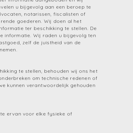
evelen u bijgevolg aan een beroep te
ocaten, notarissen, fiscalisten of
erende goederen. Wij doen al het
rmatie ter beschikking te stellen. De
 informatie. Wij raden u bijgevolg ten
astgoed, zelf de juistheid van de
 nemen.
ikking te stellen, behouden wij ons het
 onderbreken om technische redenen of
t we kunnen verantwoordelijk gehouden
te ervan voor elke fysieke of