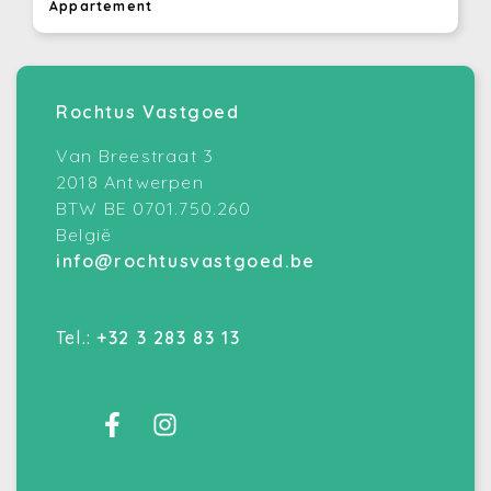
Appartement
Rochtus Vastgoed
Van Breestraat 3
2018 Antwerpen
BTW BE 0701.750.260
België
info@rochtusvastgoed.be
Tel.:
+32 3 283 83 13