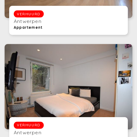
VERHUURD
Antwerpen
Appartement
VERHUURD
Antwerpen