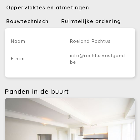
Oppervlaktes en afmetingen
Bouwtechnisch
Ruimtelijke ordening
Naam
Roeland Rochtus
info@rochtusvastgoed.
E-mail
be
Panden in de buurt