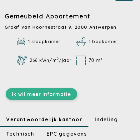
Gemeubeld Appartement
Graaf van Hoornestraat 9,
2000 Antwerpen
1 slaapkamer
1 badkamer
2
266 kWh/m
/jaar
70 m²
Ik wil meer informatie
Verantwoordelijk kantoor
Indeling
Technisch
EPC gegevens