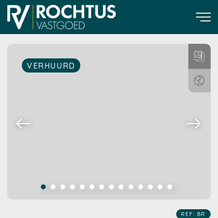
VERHUURD
REF: BR