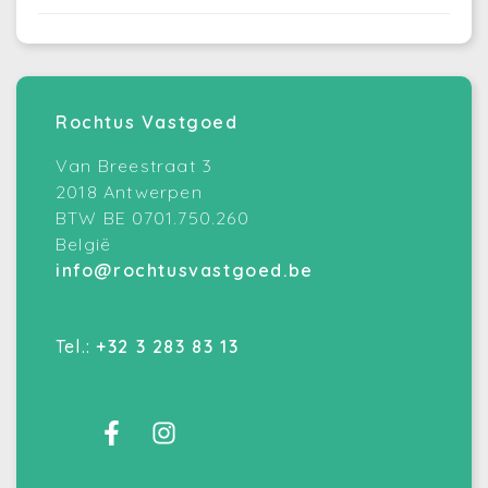
Rochtus Vastgoed
Van Breestraat 3
2018 Antwerpen
BTW BE 0701.750.260
België
info@rochtusvastgoed.be
Tel.:
+32 3 283 83 13