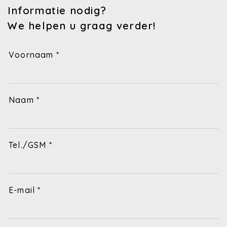
Informatie nodig?
We helpen u graag verder!
Voornaam *
Naam *
Tel./GSM *
E-mail *