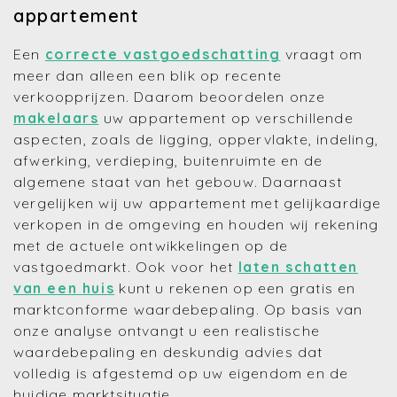
appartement
Een
correcte vastgoedschatting
vraagt om
meer dan alleen een blik op recente
verkoopprijzen. Daarom beoordelen onze
makelaars
uw appartement op verschillende
aspecten, zoals de ligging, oppervlakte, indeling,
afwerking, verdieping, buitenruimte en de
algemene staat van het gebouw. Daarnaast
vergelijken wij uw appartement met gelijkaardige
verkopen in de omgeving en houden wij rekening
met de actuele ontwikkelingen op de
vastgoedmarkt. Ook voor het
laten schatten
van een huis
kunt u rekenen op een gratis en
marktconforme waardebepaling. Op basis van
onze analyse ontvangt u een realistische
waardebepaling en deskundig advies dat
volledig is afgestemd op uw eigendom en de
huidige marktsituatie.