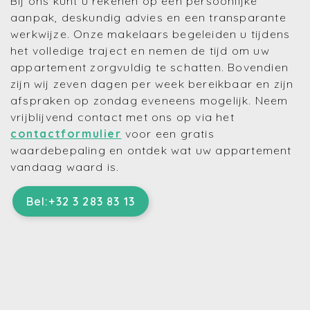
Bij ons kunt u rekenen op een persoonlijke
aanpak, deskundig advies en een transparante
werkwijze. Onze makelaars begeleiden u tijdens
het volledige traject en nemen de tijd om uw
appartement zorgvuldig te schatten. Bovendien
zijn wij zeven dagen per week bereikbaar en zijn
afspraken op zondag eveneens mogelijk. Neem
vrijblijvend contact met ons op via het
contactformulier
voor een gratis
waardebepaling en ontdek wat uw appartement
vandaag waard is.
Bel:+32 3 283 83 13