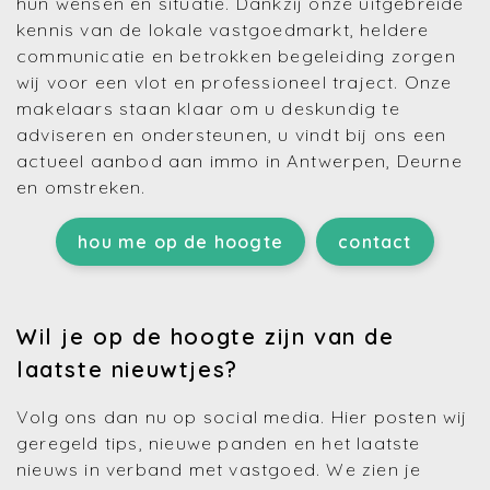
hun wensen en situatie. Dankzij onze uitgebreide
kennis van de lokale vastgoedmarkt, heldere
communicatie en betrokken begeleiding zorgen
wij voor een vlot en professioneel traject. Onze
makelaars staan klaar om u deskundig te
adviseren en ondersteunen, u vindt bij ons een
actueel aanbod aan immo in Antwerpen, Deurne
en omstreken.
hou me op de hoogte
contact
Wil je op de hoogte zijn van de
laatste nieuwtjes?
Volg ons dan nu op social media. Hier posten wij
geregeld tips, nieuwe panden en het laatste
nieuws in verband met vastgoed. We zien je