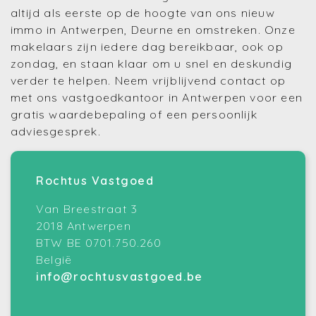
altijd als eerste op de hoogte van ons nieuw
immo in Antwerpen, Deurne en omstreken. Onze
makelaars zijn iedere dag bereikbaar, ook op
zondag, en staan klaar om u snel en deskundig
verder te helpen. Neem vrijblijvend contact op
met ons vastgoedkantoor in Antwerpen voor een
gratis waardebepaling of een persoonlijk
adviesgesprek.
Rochtus Vastgoed
Van Breestraat 3
2018 Antwerpen
BTW BE 0701.750.260
België
info@rochtusvastgoed.be