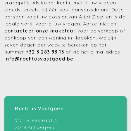
vraagprijs. Als koper kunt u met al uw vragen
steeds terecht bij één vast aanspreekpunt. Deze
persoon volgt uw dossier van A tot Z op, en is de
ideale partij voor al uw vragen. Aarzel niet en
contacteer onze makelaar
voor de verkoop of
aankoop van een woning in Hoboken. We zijn
zeven dagen per week te bereiken op het
nummer
+32 3 283 83 13
of via het e-mailadres
info@rochtusvastgoed.be
.
Rochtus Vastgoed
Van Breestraat 3
2018 Antwerpen