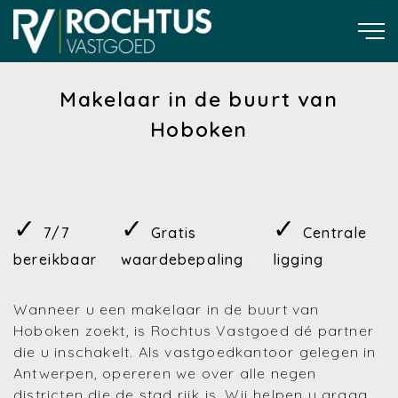
Makelaar in de buurt van
Hoboken
✓
✓
✓
7/7
Gratis
Centrale
bereikbaar
waardebepaling
ligging
Wanneer u een makelaar in de buurt van
Hoboken zoekt, is Rochtus Vastgoed dé partner
die u inschakelt. Als vastgoedkantoor gelegen in
Antwerpen, opereren we over alle negen
districten die de stad rijk is. Wij helpen u graag