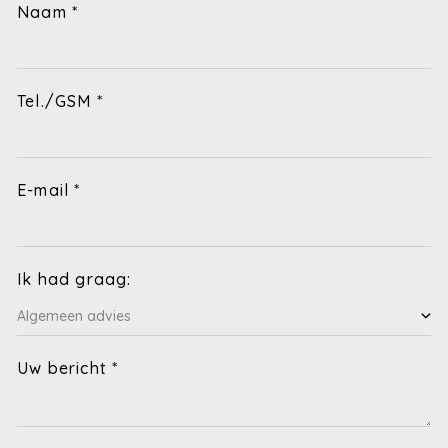
Naam *
Tel./GSM *
E-mail *
Ik had graag:
Uw bericht *