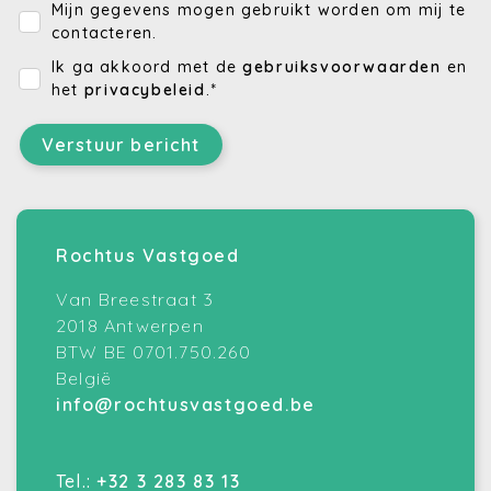
Mijn gegevens mogen gebruikt worden om mij te
contacteren.
Ik ga akkoord met de
gebruiksvoorwaarden
en
het
privacybeleid
.*
Verstuur bericht
Rochtus Vastgoed
Van Breestraat 3
2018 Antwerpen
BTW BE 0701.750.260
België
info@rochtusvastgoed.be
Tel.:
+32 3 283 83 13