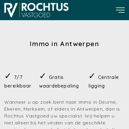
Immo in Antwerpen
✓
✓
✓
7/7
Gratis
Centrale
bereikbaar
waardebepaling
ligging
Wanneer u op zoek bent naar immo in Deurne,
Ekeren, Merksem, of elders in Antwerpen, dan is
Rochtus Vastgoed uw specialist. Wij helpen u
niet alleen bij het vinden van de geschikte