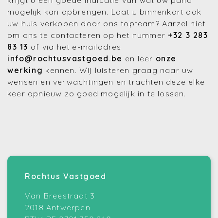
krijgt u een goede indicatie van wat uw pand
mogelijk kan opbrengen. Laat u binnenkort ook
uw huis verkopen door ons topteam? Aarzel niet
om ons te contacteren op het nummer
+32 3 283
83 13
of via het e-mailadres
info@rochtusvastgoed.be
en leer
onze
werking
kennen. Wij luisteren graag naar uw
wensen en verwachtingen en trachten deze elke
keer opnieuw zo goed mogelijk in te lossen.
Rochtus Vastgoed
Van Breestraat 3
2018 Antwerpen