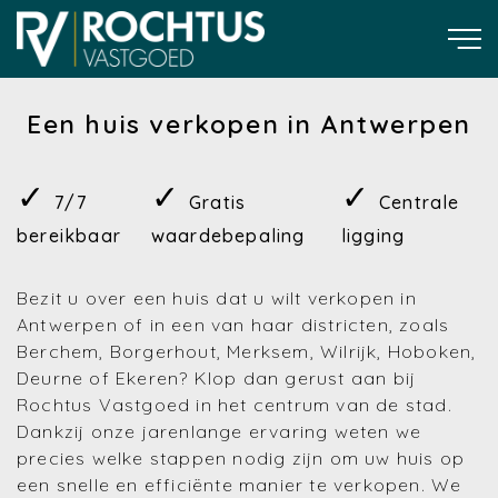
Een huis verkopen in Antwerpen
✓
✓
✓
7/7
Gratis
Centrale
bereikbaar
waardebepaling
ligging
Bezit u over een huis dat u wilt verkopen in
Antwerpen of in een van haar districten, zoals
Berchem, Borgerhout, Merksem, Wilrijk, Hoboken,
Deurne of Ekeren? Klop dan gerust aan bij
Rochtus Vastgoed in het centrum van de stad.
Dankzij onze jarenlange ervaring weten we
precies welke stappen nodig zijn om uw huis op
een snelle en efficiënte manier te verkopen. We