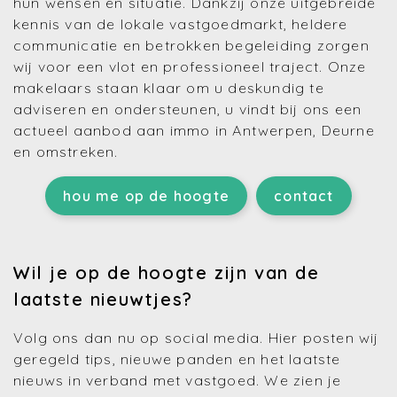
hun wensen en situatie. Dankzij onze uitgebreide
kennis van de lokale vastgoedmarkt, heldere
communicatie en betrokken begeleiding zorgen
wij voor een vlot en professioneel traject. Onze
makelaars staan klaar om u deskundig te
adviseren en ondersteunen, u vindt bij ons een
actueel aanbod aan immo in Antwerpen, Deurne
en omstreken.
hou me op de hoogte
contact
Wil je op de hoogte zijn van de
laatste nieuwtjes?
Volg ons dan nu op social media. Hier posten wij
geregeld tips, nieuwe panden en het laatste
nieuws in verband met vastgoed. We zien je