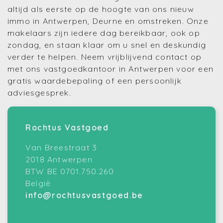
altijd als eerste op de hoogte van ons nieuw
immo in Antwerpen, Deurne en omstreken. Onze
makelaars zijn iedere dag bereikbaar, ook op
zondag, en staan klaar om u snel en deskundig
verder te helpen. Neem vrijblijvend contact op
met ons vastgoedkantoor in Antwerpen voor een
gratis waardebepaling of een persoonlijk
adviesgesprek.
Rochtus Vastgoed
Van Breestraat 3
2018 Antwerpen
BTW BE 0701.750.260
België
info@rochtusvastgoed.be