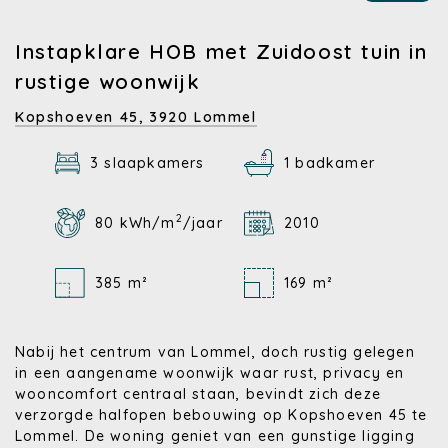
Instapklare HOB met Zuidoost tuin in
rustige woonwijk
Kopshoeven 45,
3920 Lommel
3 slaapkamers
1 badkamer
2
80 kWh/m
/jaar
2010
385 m²
169 m²
Nabij het centrum van Lommel, doch rustig gelegen
in een aangename woonwijk waar rust, privacy en
wooncomfort centraal staan, bevindt zich deze
verzorgde halfopen bebouwing op Kopshoeven 45 te
Lommel. De woning geniet van een gunstige ligging