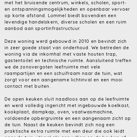
met het bruisende centrum, winkels, scholen, sport-
en ontspanningsmogelijkheden en openbaar vervoer
op korte afstand. Lommel biedt bovendien een
levendige handelskern, diverse scholen en een ruim
aanbod aan sportinfrastructuur.
Deze woning werd gebouwd in 2010 en bevindt zich
in zeer goede staat van onderhoud. We betreden de
woning via de inkomhal met vaste houten trap,
gastentoilet en technische ruimte. Aansluitend treffen
we de zonovergoten leefruimte met vele
raampartijen en een schuifraam naar de tuin, wat
zorgt voor een aangename lichtinval en een mooi
contact met buiten.
De open keuken sluit naadloos aan op de leefruimte
en werd volledig ingericht met ingebouwde koelkast,
kookplaat, dampkap, oven, vaatwasmachine,
voldoende opbergruimte en een aangenaam zicht op
de tuin. Naast de keuken bevindt zich nog een
praktische extra ruimte met een deur die ook leidt