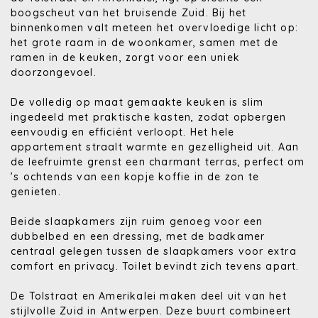
boogscheut van het bruisende Zuid. Bij het
binnenkomen valt meteen het overvloedige licht op:
het grote raam in de woonkamer, samen met de
ramen in de keuken, zorgt voor een uniek
doorzongevoel.
De volledig op maat gemaakte keuken is slim
ingedeeld met praktische kasten, zodat opbergen
eenvoudig en efficiënt verloopt. Het hele
appartement straalt warmte en gezelligheid uit. Aan
de leefruimte grenst een charmant terras, perfect om
’s ochtends van een kopje koffie in de zon te
genieten.
Beide slaapkamers zijn ruim genoeg voor een
dubbelbed en een dressing, met de badkamer
centraal gelegen tussen de slaapkamers voor extra
comfort en privacy. Toilet bevindt zich tevens apart.
De Tolstraat en Amerikalei maken deel uit van het
stijlvolle Zuid in Antwerpen. Deze buurt combineert