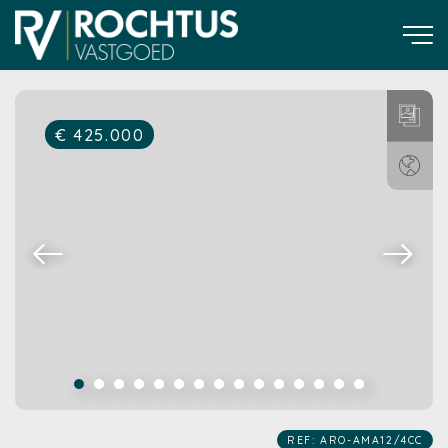
€ 425.000
REF: ARO-AMA12/4CC