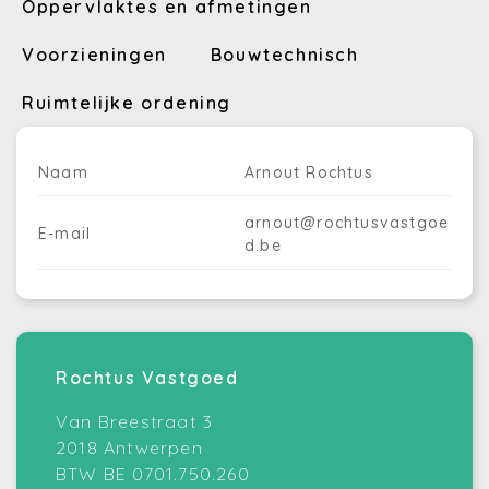
Oppervlaktes en afmetingen
Voorzieningen
Bouwtechnisch
Ruimtelijke ordening
Naam
Arnout Rochtus
arnout@rochtusvastgoe
E-mail
d.be
Rochtus Vastgoed
Van Breestraat 3
2018 Antwerpen
BTW BE 0701.750.260