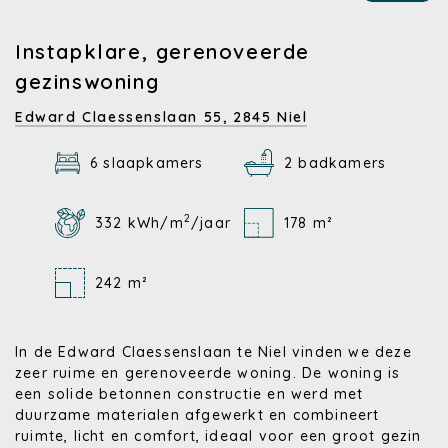
Instapklare, gerenoveerde
gezinswoning
Edward Claessenslaan 55,
2845 Niel
6 slaapkamers
2 badkamers
2
332 kWh/m
/jaar
178 m²
242 m²
In de Edward Claessenslaan te Niel vinden we deze
zeer ruime en gerenoveerde woning. De woning is
een solide betonnen constructie en werd met
duurzame materialen afgewerkt en combineert
ruimte, licht en comfort, ideaal voor een groot gezin