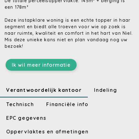
De totale perceelsoppervlakte: 145m² + berging is
een 178m²
Deze instapklare woning is een echte topper in haar
segment en biedt alle troeven voor wie op zoek is
naar ruimte, kwaliteit en comfort in het hart van Niel.
Mis deze unieke kans niet en plan vandaag nog uw
bezoek!
Ik wil meer informatie
Verantwoordelijk kantoor
Indeling
Technisch
Financiële info
EPC gegevens
Oppervlaktes en afmetingen