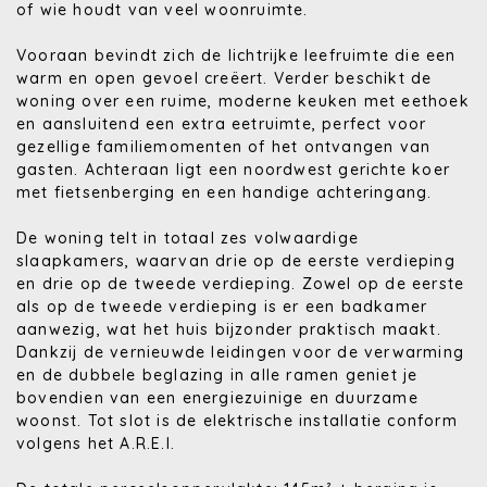
of wie houdt van veel woonruimte.
Vooraan bevindt zich de lichtrijke leefruimte die een
warm en open gevoel creëert. Verder beschikt de
woning over een ruime, moderne keuken met eethoek
en aansluitend een extra eetruimte, perfect voor
gezellige familiemomenten of het ontvangen van
gasten. Achteraan ligt een noordwest gerichte koer
met fietsenberging en een handige achteringang.
De woning telt in totaal zes volwaardige
slaapkamers, waarvan drie op de eerste verdieping
en drie op de tweede verdieping. Zowel op de eerste
als op de tweede verdieping is er een badkamer
aanwezig, wat het huis bijzonder praktisch maakt.
Dankzij de vernieuwde leidingen voor de verwarming
en de dubbele beglazing in alle ramen geniet je
bovendien van een energiezuinige en duurzame
woonst. Tot slot is de elektrische installatie conform
volgens het A.R.E.I.