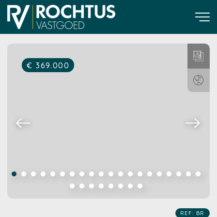
€ 369.000
REF: BR