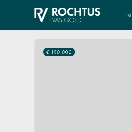
Ho
€ 190.000