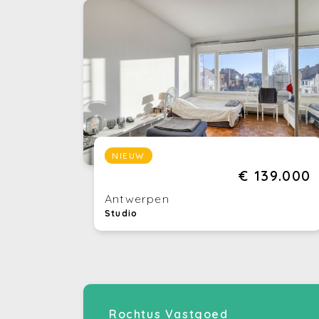
NIEUW
€ 139.000
Antwerpen
Studio
Rochtus Vastgoed