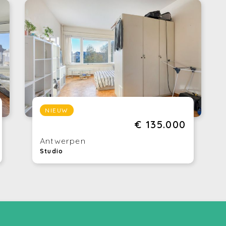
NIEUW
€ 135.000
Antwerpen
Studio