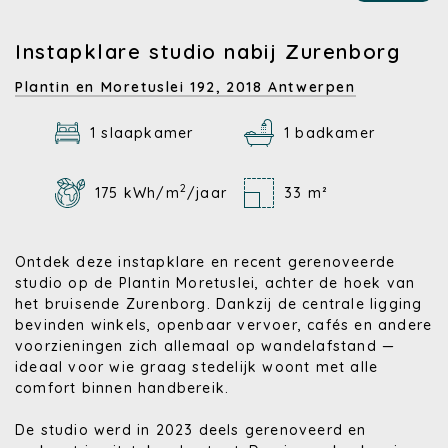
Instapklare studio nabij Zurenborg
Plantin en Moretuslei 192,
2018 Antwerpen
1 slaapkamer
1 badkamer
2
175 kWh/m
/jaar
33 m²
Ontdek deze instapklare en recent gerenoveerde
studio op de Plantin Moretuslei, achter de hoek van
het bruisende Zurenborg. Dankzij de centrale ligging
bevinden winkels, openbaar vervoer, cafés en andere
voorzieningen zich allemaal op wandelafstand —
ideaal voor wie graag stedelijk woont met alle
comfort binnen handbereik.
De studio werd in 2023 deels gerenoveerd en