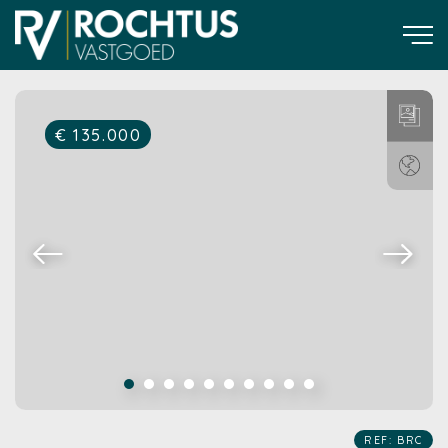
€ 135.000
REF: BRC