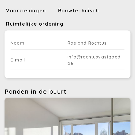
Voorzieningen
Bouwtechnisch
Ruimtelijke ordening
Naam
Roeland Rochtus
info@rochtusvastgoed.
E-mail
be
Panden in de buurt