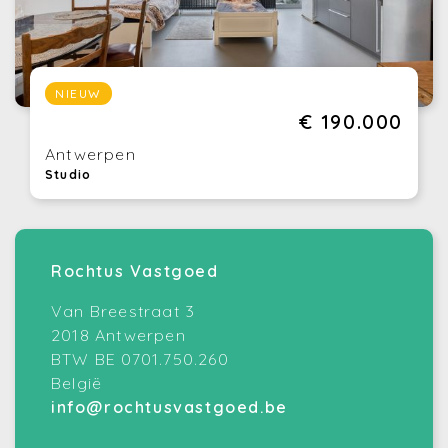
NIEUW
€ 190.000
Antwerpen
Studio
Rochtus Vastgoed
Van Breestraat 3
2018 Antwerpen
BTW BE 0701.750.260
België
info@rochtusvastgoed.be