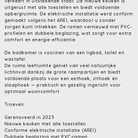
verkeert in uitstekende staat. De nieuwe keuken is
uitgerust met alle toestellen en biedt voldoende
opbergruimte. De elektrische installatie werd conform
gemaakt volgens het AREI, waardoor u zonder
zorgen kunt intrekken. De ramen vernieuwd met PVC-
profielen en dubbele beglazing, wat zorgt voor extra
comfort en energie-efficiëntie.
De badkamer is voorzien van een ligbad, toilet en
wastafel.
De ruime leefruimte geniet van veel natuurlijke
lichtinval dankzij de grote raampartijen en biedt
voldoende plaats voor een eethoek, zithoek én
slaaphoek — praktisch en gezellig ingericht voor
optimaal wooncomfort.
Troeven:
Gerenoveerd in 2023
Nieuwe keuken met alle toestellen
Conforme elektrische installatie (AREI)
Dubbele beglazing met PVC-ramen