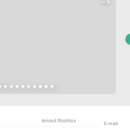
Arnout Rochtus
E-mail