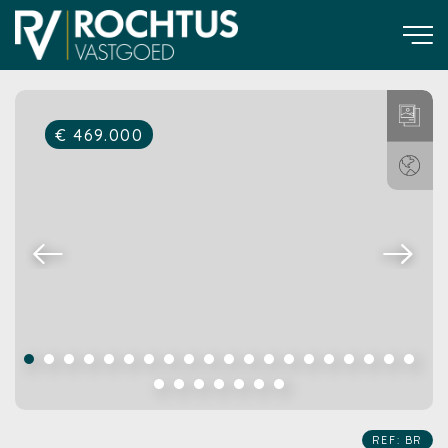
€ 469.000
REF: BR