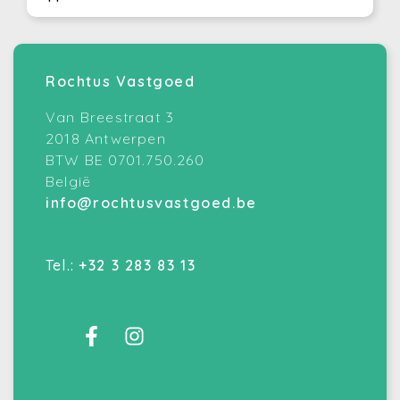
Rochtus Vastgoed
Van Breestraat 3
2018 Antwerpen
BTW BE 0701.750.260
België
info@rochtusvastgoed.be
Tel.:
+32 3 283 83 13