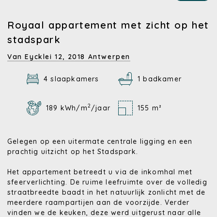
Royaal appartement met zicht op het
stadspark
Van Eycklei 12,
2018 Antwerpen
4 slaapkamers
1 badkamer
2
189 kWh/m
/jaar
155 m²
Gelegen op een uitermate centrale ligging en een
prachtig uitzicht op het Stadspark.
Het appartement betreedt u via de inkomhal met
sfeerverlichting. De ruime leefruimte over de volledig
straatbreedte baadt in het natuurlijk zonlicht met de
meerdere raampartijen aan de voorzijde. Verder
vinden we de keuken, deze werd uitgerust naar alle