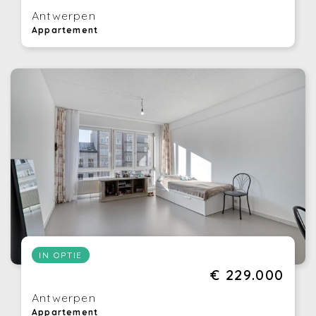
Antwerpen
Appartement
IN OPTIE
€ 229.000
Antwerpen
Appartement