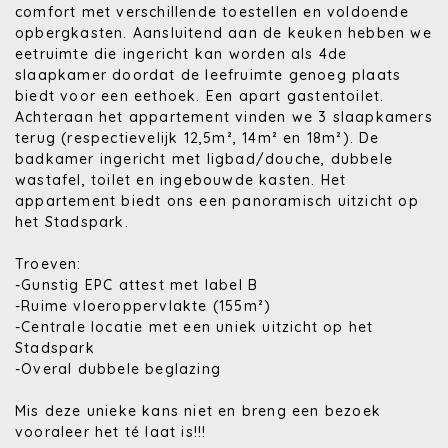
comfort met verschillende toestellen en voldoende
opbergkasten. Aansluitend aan de keuken hebben we
eetruimte die ingericht kan worden als 4de
slaapkamer doordat de leefruimte genoeg plaats
biedt voor een eethoek. Een apart gastentoilet.
Achteraan het appartement vinden we 3 slaapkamers
terug (respectievelijk 12,5m², 14m² en 18m²). De
badkamer ingericht met ligbad/douche, dubbele
wastafel, toilet en ingebouwde kasten. Het
appartement biedt ons een panoramisch uitzicht op
het Stadspark.
Troeven:
-Gunstig EPC attest met label B
-Ruime vloeroppervlakte (155m²)
-Centrale locatie met een uniek uitzicht op het
Stadspark
-Overal dubbele beglazing
Mis deze unieke kans niet en breng een bezoek
vooraleer het té laat is!!!