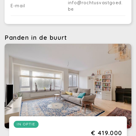
info@rochtusvastgoed.
E-mail
be
Panden in de buurt
IN OPTIE
€ 419.000