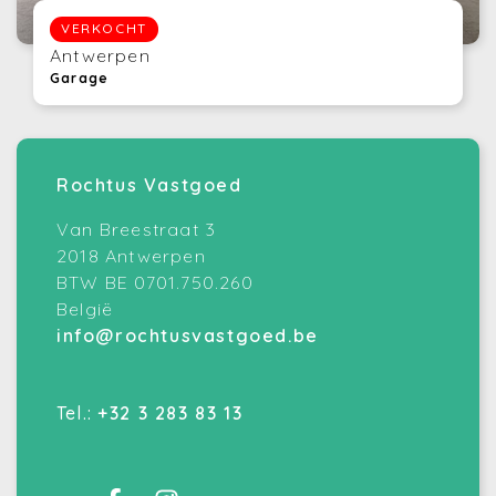
VERKOCHT
Antwerpen
Garage
Rochtus Vastgoed
Van Breestraat 3
2018 Antwerpen
BTW BE 0701.750.260
België
info@rochtusvastgoed.be
Tel.:
+32 3 283 83 13