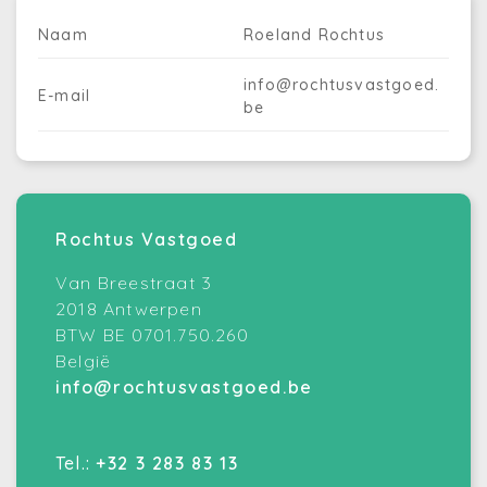
Naam
Roeland Rochtus
info@rochtusvastgoed.
E-mail
be
Rochtus Vastgoed
Van Breestraat 3
2018 Antwerpen
BTW BE 0701.750.260
België
info@rochtusvastgoed.be
Tel.:
+32 3 283 83 13