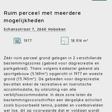
Ruim perceel met meerdere
mogelijkheden
Schansstraat 7,
2660 Hoboken
1977
18.914 m²
Zéér ruim perceel grond gelegen in 2 verschillende
bestemmingszones (gebied voor dagrecreatie en
parkgebied). Thans volgens kadaster gekend als
sportgebouw (5.169m²) opgericht in 1977 en woeste
grond (13.745m²). De gebieden voor dagrecreatie
bevatten enkel de recreatieve en toeristische
accommodatie, bij uitsluiting van alle
verblijfsaccommodatie. In deze zone laten de
bestemmingsvoorschriften een dergelijke activiteit
zoals bijvoorbeeld tennis, paddel en voetbalvelden
wel toe, dit op voorwaarde dat er voldaan wordt