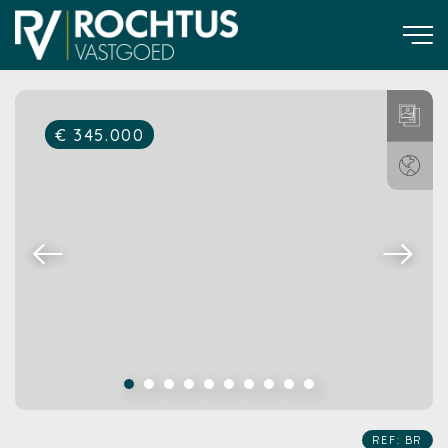
€ 345.000
REF: BR