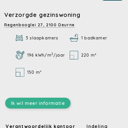
Verzorgde gezinswoning
Regenbooglei 27,
2100 Deurne
3 slaapkamers
1 badkamer
2
196 kWh/m
/jaar
220 m²
150 m²
Ik wil meer informatie
Verantwoordelijk kantoor
Indeling