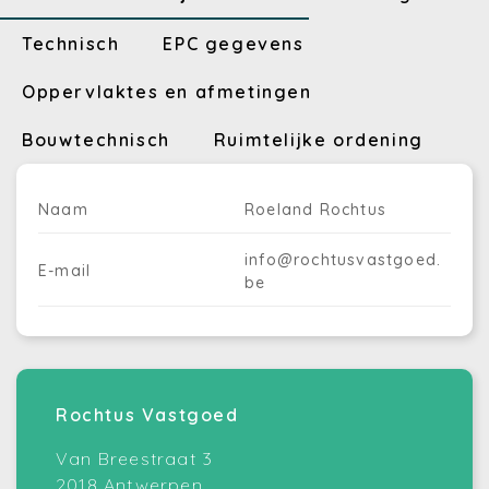
Technisch
EPC gegevens
Oppervlaktes en afmetingen
Bouwtechnisch
Ruimtelijke ordening
Naam
Roeland Rochtus
info@rochtusvastgoed.
E-mail
be
Rochtus Vastgoed
Van Breestraat 3
2018 Antwerpen