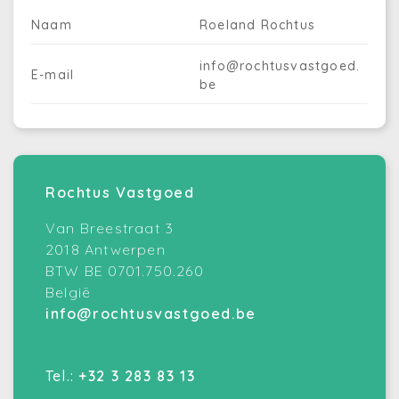
Naam
Roeland Rochtus
info@rochtusvastgoed.
E-mail
be
Rochtus Vastgoed
Van Breestraat 3
2018 Antwerpen
BTW BE 0701.750.260
België
info@rochtusvastgoed.be
Tel.:
+32 3 283 83 13