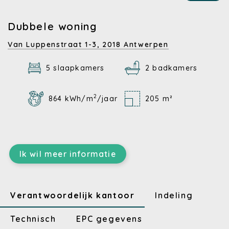
Dubbele woning
Van Luppenstraat 1-3,
2018 Antwerpen
5 slaapkamers
2 badkamers
2
864 kWh/m
/jaar
205 m²
Ik wil meer informatie
Verantwoordelijk kantoor
Indeling
Technisch
EPC gegevens