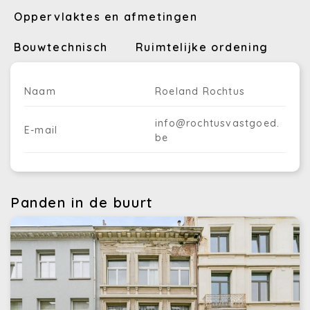
Oppervlaktes en afmetingen
Bouwtechnisch
Ruimtelijke ordening
Naam
Roeland Rochtus
info@rochtusvastgoed.
E-mail
be
Panden in de buurt