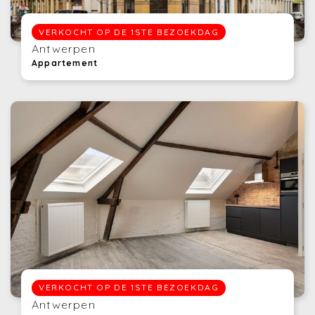
VERKOCHT OP DE 1STE BEZOEKDAG
Antwerpen
Appartement
VERKOCHT OP DE 1STE BEZOEKDAG
Antwerpen