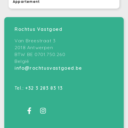
Appartement
Rochtus Vastgoed
Van Breestraat 3
2018 Antwerpen
BTW BE 0701.750.260
België
info@rochtusvastgoed.be
Tel.:
+32 3 283 83 13