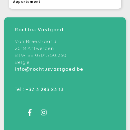
Appartement
Rochtus Vastgoed
Van Breestraat 3
2018 Antwerpen
BTW BE 0701.750.260
België
info@rochtusvastgoed.be
Tel.:
+32 3 283 83 13