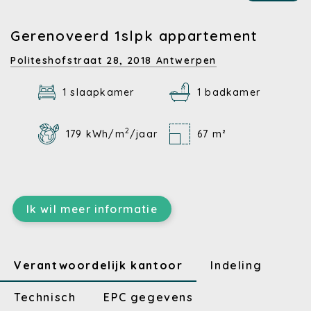
Gerenoveerd 1slpk appartement
Politeshofstraat 28,
2018 Antwerpen
1 slaapkamer
1 badkamer
2
179 kWh/m
/jaar
67 m²
Ik wil meer informatie
Verantwoordelijk kantoor
Indeling
Technisch
EPC gegevens