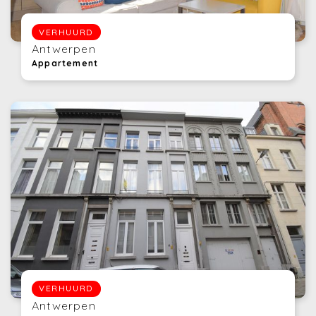
VERHUURD
Antwerpen
Appartement
VERHUURD
Antwerpen