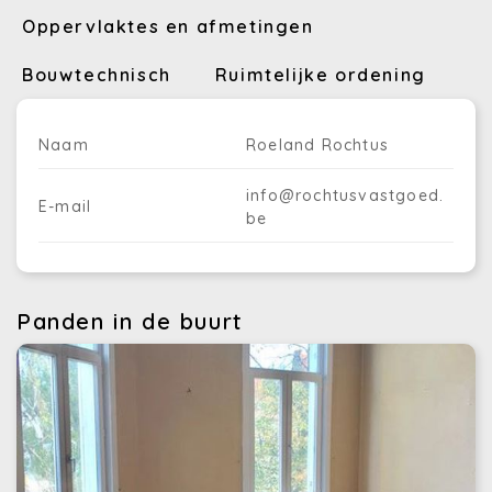
Oppervlaktes en afmetingen
Bouwtechnisch
Ruimtelijke ordening
Naam
Roeland Rochtus
info@rochtusvastgoed.
E-mail
be
Panden in de buurt