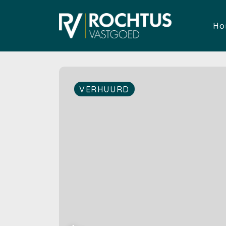
Ho
VERHUURD