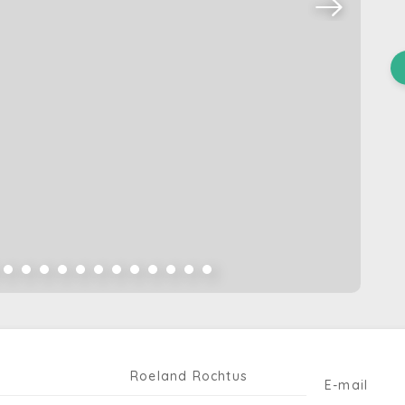
Roeland Rochtus
E-mail