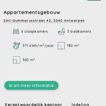
Appartementsgebouw
Sint-Gummarusstraat 42,
2060 Antwerpen
6 slaapkamers
3 badkamers
2
371 kWh/m
/jaar
180 m²
360 m²
Ik wil meer informatie
Verantwoordelijk kantoor
Indeling