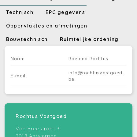
Technisch
EPC gegevens
Oppervlaktes en afmetingen
Bouwtechnisch
Ruimtelijke ordening
Naam
Roeland Rochtus
info@rochtusvastgoed.
E-mail
be
Rochtus Vastgoed
Van Breestraat 3
2018 Antwerpen