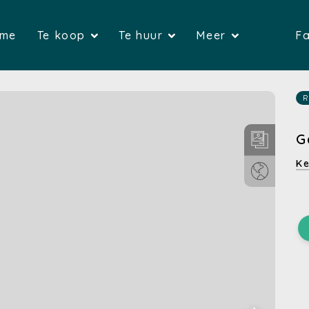
(Home)
(Te koop)
(Te huur)
me
Te koop
Te huur
Meer
Fa
(Huizen)
(Huizen)
(G
(Appartementen)
(Appartemente
(Over on
R
(Gronden)
(Bedrijfsvas
(Verkop
G
(Bedrijfsvastgoed)
(Garages)
(Verhure
Ke
(Garages)