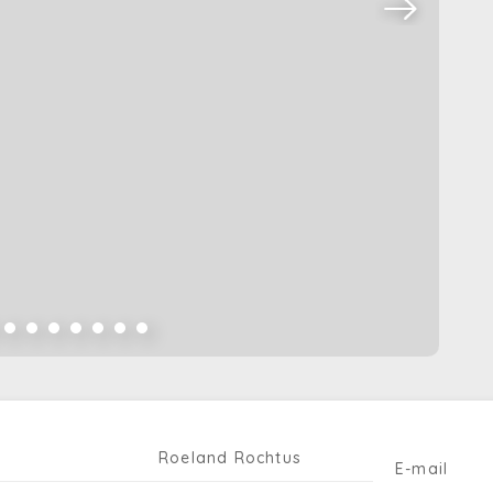
Roeland Rochtus
E-mail