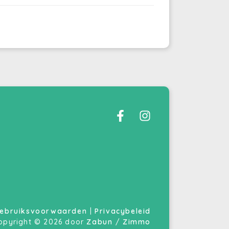
ebruiksvoorwaarden
|
Privacybeleid
opyright © 2026 door
Zabun
/
Zimmo