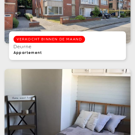
VERKOCHT BINNEN DE MAAND
Deurne
Appartement