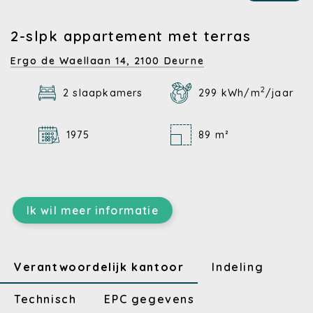
2-slpk appartement met terras
Ergo de Waellaan 14,
2100 Deurne
2
2 slaapkamers
299 kWh/m
/jaar
1975
89 m²
Ik wil meer informatie
Verantwoordelijk kantoor
Indeling
Technisch
EPC gegevens