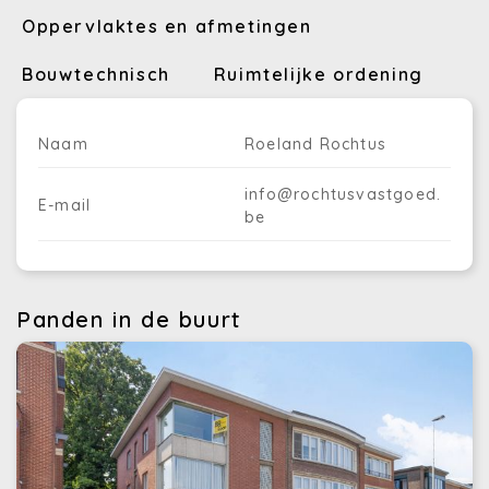
Oppervlaktes en afmetingen
Bouwtechnisch
Ruimtelijke ordening
Naam
Roeland Rochtus
info@rochtusvastgoed.
E-mail
be
Panden in de buurt