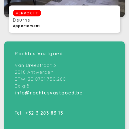
VERKOCHT
Deurne
Appartement
Rochtus Vastgoed
Van Breestraat 3
2018 Antwerpen
BTW BE 0701.750.260
België
info@rochtusvastgoed.be
Tel.:
+32 3 283 83 13