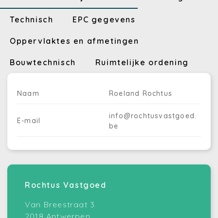
Technisch
EPC gegevens
Oppervlaktes en afmetingen
Bouwtechnisch
Ruimtelijke ordening
Naam
Roeland Rochtus
info@rochtusvastgoed.
E-mail
be
Rochtus Vastgoed
Van Breestraat 3
2018 Antwerpen