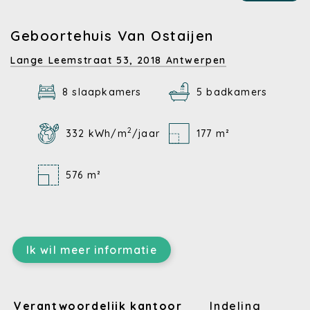
Geboortehuis Van Ostaijen
Lange Leemstraat 53,
2018 Antwerpen
8 slaapkamers
5 badkamers
2
332 kWh/m
/jaar
177 m²
576 m²
Ik wil meer informatie
Verantwoordelijk kantoor
Indeling