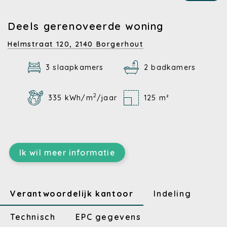
Deels gerenoveerde woning
Helmstraat 120,
2140 Borgerhout
3 slaapkamers
2 badkamers
2
335 kWh/m
/jaar
125 m²
Ik wil meer informatie
Verantwoordelijk kantoor
Indeling
Technisch
EPC gegevens