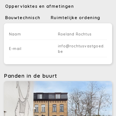
Oppervlaktes en afmetingen
Bouwtechnisch
Ruimtelijke ordening
Naam
Roeland Rochtus
info@rochtusvastgoed.
E-mail
be
Panden in de buurt