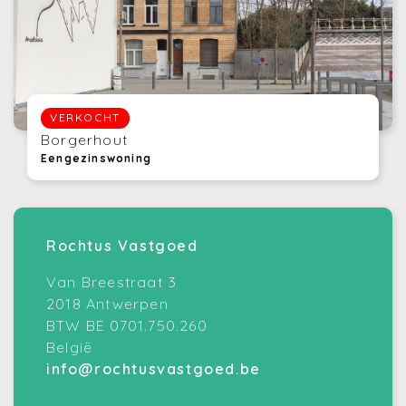
VERKOCHT
Borgerhout
Eengezinswoning
Rochtus Vastgoed
Van Breestraat 3
2018 Antwerpen
BTW BE 0701.750.260
België
info@rochtusvastgoed.be