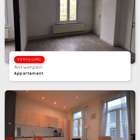
VERHUURD
Antwerpen
Appartement