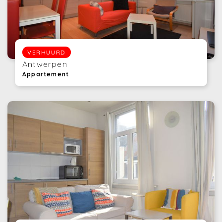
VERHUURD
Antwerpen
Appartement