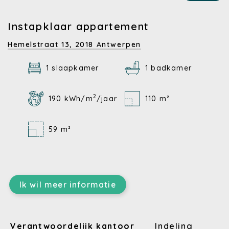
Instapklaar appartement
Hemelstraat 13,
2018 Antwerpen
1 slaapkamer
1 badkamer
2
190 kWh/m
/jaar
110 m²
59 m²
Ik wil meer informatie
Verantwoordelijk kantoor
Indeling