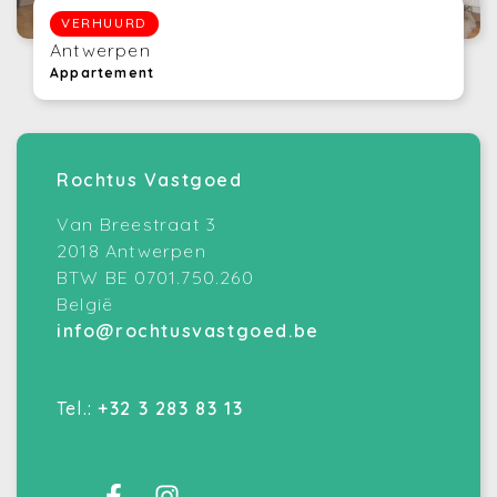
VERHUURD
Antwerpen
Appartement
Rochtus Vastgoed
Van Breestraat 3
2018 Antwerpen
BTW BE 0701.750.260
België
info@rochtusvastgoed.be
Tel.:
+32 3 283 83 13