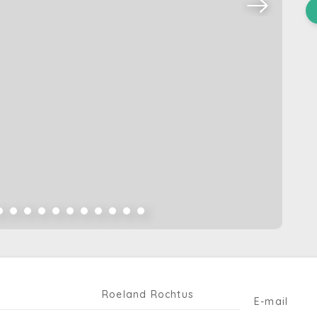
Roeland Rochtus
E-mail