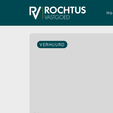
Ho
VERHUURD