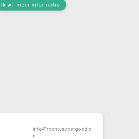
Ik wil meer informatie
info@rochtusvastgoed.b
e