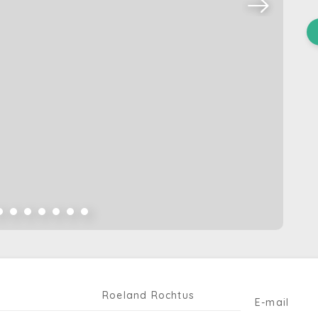
Roeland Rochtus
E-mail