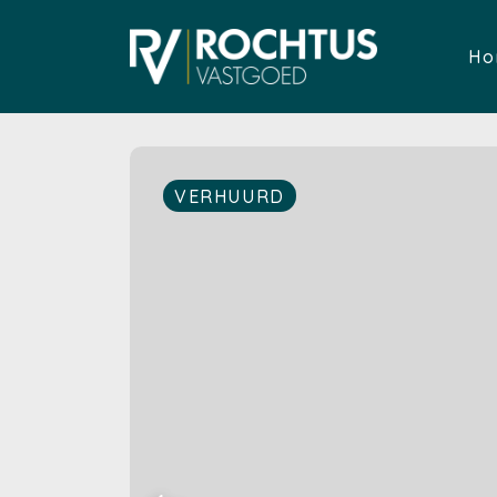
Ho
VERHUURD