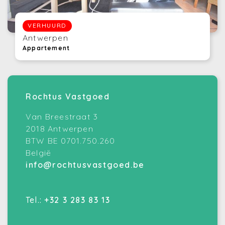
VERHUURD
Antwerpen
Appartement
Rochtus Vastgoed
Van Breestraat 3
2018 Antwerpen
BTW BE 0701.750.260
België
info@rochtusvastgoed.be
Tel.:
+32 3 283 83 13