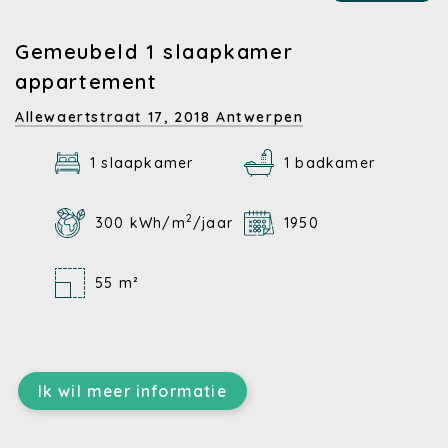
Gemeubeld 1 slaapkamer
appartement
Allewaertstraat 17,
2018 Antwerpen
1 slaapkamer
1 badkamer
2
300 kWh/m
/jaar
1950
55 m²
Ik wil meer informatie