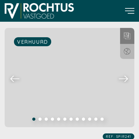
VERHUURD
REF: SPIR241