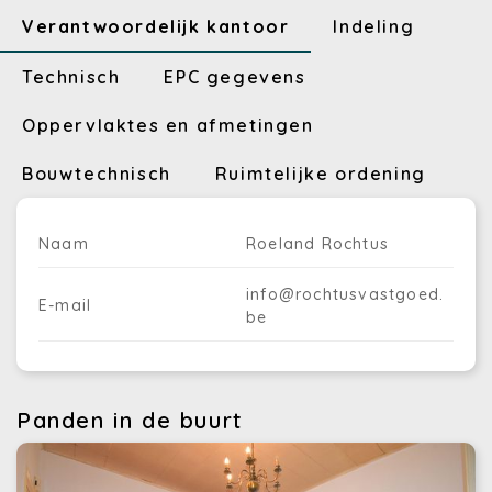
Verantwoordelijk kantoor
Indeling
Technisch
EPC gegevens
Oppervlaktes en afmetingen
Bouwtechnisch
Ruimtelijke ordening
Naam
Roeland Rochtus
info@rochtusvastgoed.
E-mail
be
Panden in de buurt