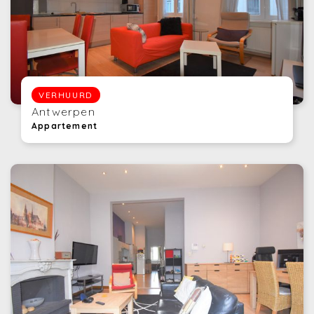
VERHUURD
Antwerpen
Appartement