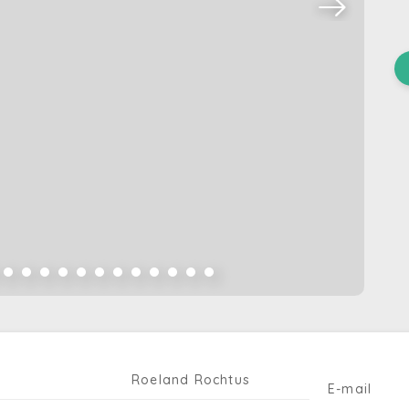
Roeland Rochtus
E-mail