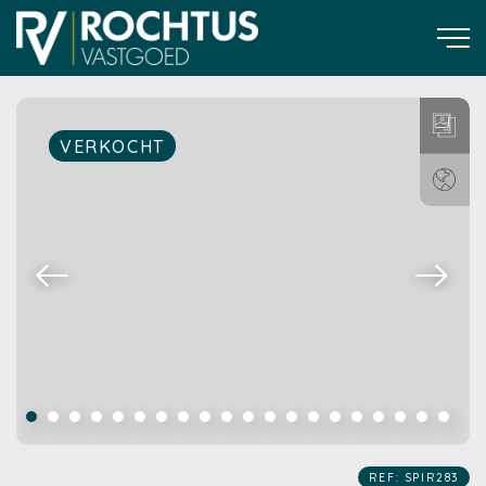
VERKOCHT
REF: SPIR283