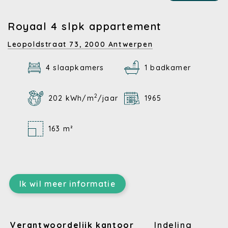
Royaal 4 slpk appartement
Leopoldstraat 73,
2000 Antwerpen
4 slaapkamers
1 badkamer
2
202 kWh/m
/jaar
1965
163 m²
Ik wil meer informatie
Verantwoordelijk kantoor
Indeling