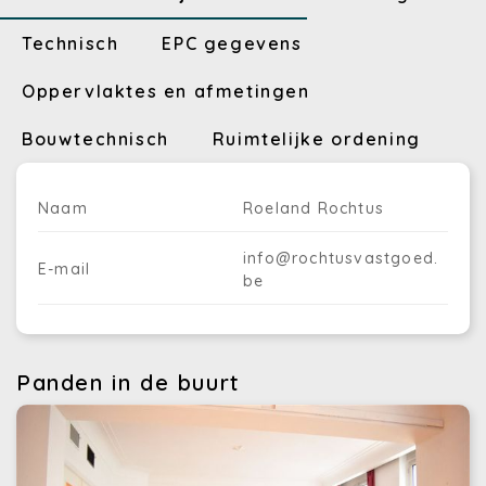
Technisch
EPC gegevens
Oppervlaktes en afmetingen
Bouwtechnisch
Ruimtelijke ordening
Naam
Roeland Rochtus
info@rochtusvastgoed.
E-mail
be
Panden in de buurt