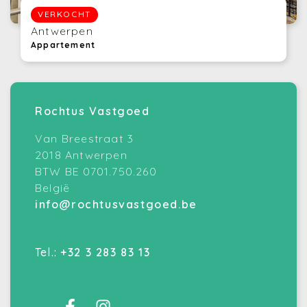
VERKOCHT
Antwerpen
Appartement
Rochtus Vastgoed
Van Breestraat 3
2018 Antwerpen
BTW BE 0701.750.260
België
info@rochtusvastgoed.be
Tel.:
+32 3 283 83 13