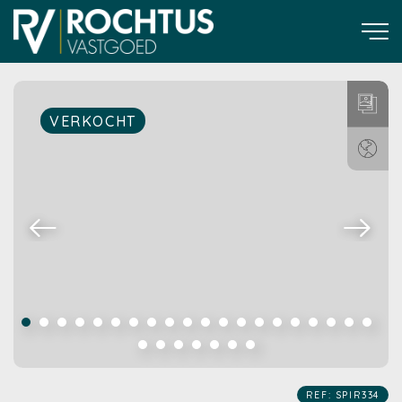
VERKOCHT
REF: SPIR334