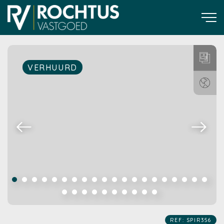
VERHUURD
REF: SPIR356