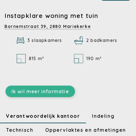
Instapklare woning met tuin
Bornemstraat 39,
2880 Mariekerke
3 slaapkamers
2 badkamers
815 m²
190 m²
Ik wil meer informatie
Verantwoordelijk kantoor
Indeling
Technisch
Oppervlaktes en afmetingen