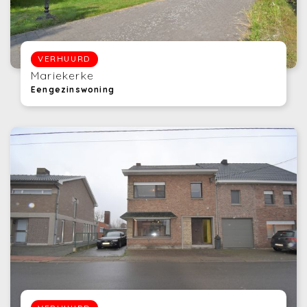
VERHUURD
Mariekerke
Eengezinswoning