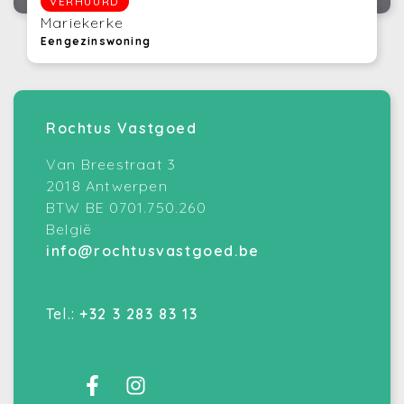
VERHUURD
Mariekerke
Eengezinswoning
Rochtus Vastgoed
Van Breestraat 3
2018 Antwerpen
BTW BE 0701.750.260
België
info@rochtusvastgoed.be
Tel.:
+32 3 283 83 13