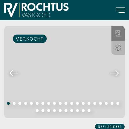
VERKOCHT
REF: SPIR362