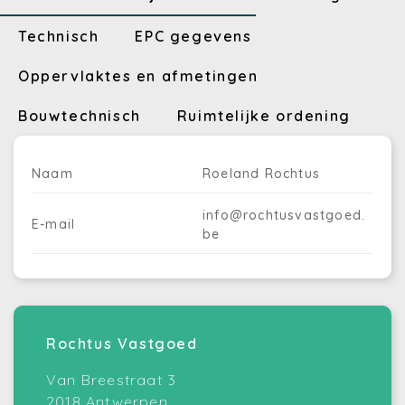
Technisch
EPC gegevens
Oppervlaktes en afmetingen
Bouwtechnisch
Ruimtelijke ordening
Naam
Roeland Rochtus
info@rochtusvastgoed.
E-mail
be
Rochtus Vastgoed
Van Breestraat 3
2018 Antwerpen