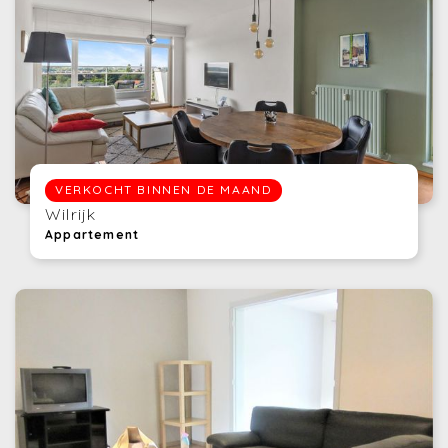
VERKOCHT BINNEN DE MAAND
Wilrijk
Appartement